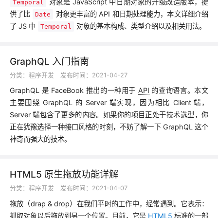
对象是 JavaScript 中日期对象的升级改造版本，提
Temporal
供了比
对象更丰富的 API 和日期处理能力，本文详细介绍
Date
了 JS 中
对象的基本构成、类型介绍以及相关用法。
Temporal
GraphQL 入门指南
分类：
程序开发
发布时间：2021-04-27
GraphQL 是 FaceBook 推出的一种用于
API
的查询语言。本文
主要围绕 GraphQL 的 Server 端实现，因为相比 Client 端，
Server 端包含了更多的内容。如果你的项目正处于技术选型，你
正在犹豫选择一种接口风格的时刻，不妨了解一下 GraphQL 这个
神奇而强大的技术。
HTML5 原生拖放功能详解
分类：
程序开发
发布时间：2021-04-07
拖放（drap & drop）在我们平时的工作中，经常遇到。它表示：
抓取对象以后拖放到另一个位置。目前，它是
HTML5
标准的一部