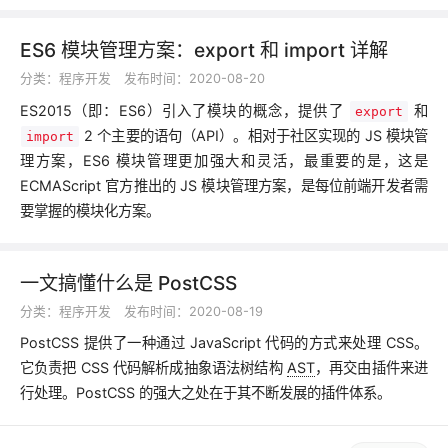
ES6 模块管理方案：export 和 import 详解
分类：
程序开发
发布时间：2020-08-20
ES2015（即：ES6）引入了模块的概念，提供了
和
export
2 个主要的语句（API）。相对于社区实现的 JS 模块管
import
理方案，ES6 模块管理更加强大和灵活，最重要的是，这是
ECMAScript 官方推出的 JS 模块管理方案，是每位前端开发者需
要掌握的模块化方案。
一文搞懂什么是 PostCSS
分类：
程序开发
发布时间：2020-08-19
PostCSS 提供了一种通过 JavaScript 代码的方式来处理 CSS。
它负责把 CSS 代码解析成抽象语法树结构
AST
，再交由插件来进
行处理。PostCSS 的强大之处在于其不断发展的插件体系。