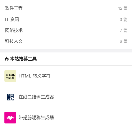
软件工程
12 篇
IT 资讯
3 篇
网络技术
7 篇
科技人文
6 篇
本站推荐工具
HTML 转义字符
在线二维码生成器
带翅膀昵称生成器