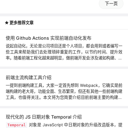
下一页
更多推荐文章
使用 Github Actions 实现前端自动化发布
说起自动化，无论是公司项目还是个人项目，都会用到或者编写一
些工具来帮助我们去处理琐碎重复的工作，以节约时间、提升效
率。随着前端工程化越来越明显，做前端开发会涉及诸如构建、部
署、单元测试等这些开发工作流中重复的事项，本篇文章将介绍如
何利用 GitHub 官方提供的 Actions 来完成前端的自动化发布。
前端主流构建工具介绍
一提到前端构建工具，大家一定首先想到 Webpack，它确实是前
端构建的老大哥，功能全面、生态繁荣，但还有其他一些前端构建
工具，也值得关注。本文将为您简要介绍目前前端主要的构建工
具：Parcel、Rollup、Snowpack、Esbuild、SWC 和 Vitejs，这
些工具都有其适合的应用场景，让我们一起来看看。
现代化的 JS 日期对象 Temporal 介绍
对象是 JavaScript 中日期对象的升级改造版本，提
Temporal