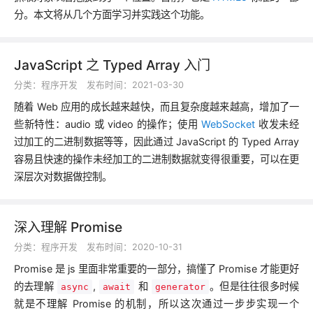
分。本文将从几个方面学习并实践这个功能。
JavaScript 之 Typed Array 入门
分类：
程序开发
发布时间：2021-03-30
随着 Web 应用的成长越来越快，而且复杂度越来越高，增加了一
些新特性：audio 或 video 的操作；使用
WebSocket
收发未经
过加工的二进制数据等等，因此通过 JavaScript 的 Typed Array
容易且快速的操作未经加工的二进制数据就变得很重要，可以在更
深层次对数据做控制。
深入理解 Promise
分类：
程序开发
发布时间：2020-10-31
Promise 是 js 里面非常重要的一部分，搞懂了 Promise 才能更好
的去理解
,
和
。但是往往很多时候
async
await
generator
就是不理解 Promise 的机制，所以这次通过一步步实现一个