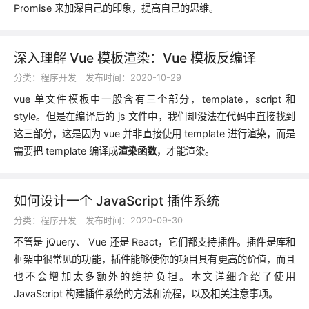
Promise 来加深自己的印象，提高自己的思维。
深入理解 Vue 模板渲染：Vue 模板反编译
分类：
程序开发
发布时间：2020-10-29
vue 单文件模板中一般含有三个部分，template，script 和
style。但是在编译后的 js 文件中，我们却没法在代码中直接找到
这三部分，这是因为 vue 并非直接使用 template 进行渲染，而是
需要把 template 编译成
渲染函数
，才能渲染。
如何设计一个 JavaScript 插件系统
分类：
程序开发
发布时间：2020-09-30
不管是 jQuery、 Vue 还是 React，它们都支持插件。插件是库和
框架中很常见的功能，插件能够使你的项目具有更高的价值，而且
也不会增加太多额外的维护负担。本文详细介绍了使用
JavaScript 构建插件系统的方法和流程，以及相关注意事项。