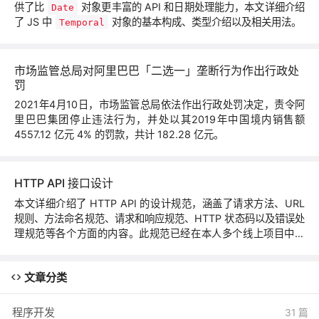
供了比
对象更丰富的 API 和日期处理能力，本文详细介绍
Date
了 JS 中
对象的基本构成、类型介绍以及相关用法。
Temporal
市场监管总局对阿里巴巴「二选一」垄断行为作出行政处
罚
2021年4月10日，市场监管总局依法作出行政处罚决定，责令阿
里巴巴集团停止违法行为，并处以其2019年中国境内销售额
4557.12 亿元 4% 的罚款，共计 182.28 亿元。
HTTP API 接口设计
本文详细介绍了 HTTP API 的设计规范，涵盖了请求方法、URL
规则、方法命名规范、请求和响应规范、HTTP 状态码以及错误处
理规范等各个方面的内容。此规范已经在本人多个线上项目中使
用。
文章分类
程序开发
31 篇