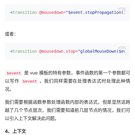
<
transition
@mousedown
=
"
$event.stopPropagation(),gl
或者：
<
transition
@mousedown.stop
=
"
globalMouseDown($event
是 vue 模板的特有参数，事件函数的第一个参数都可
$event
以写作
，我们同样需要在处理表达式时处理此种情
$event
况。
我们需要根据函数参数处理函数内部的表达式，但是显然这跨
越了几个节点层次，我们需要知道前几层节点的情况，我们可
以引入上下文解决此问题。
4、上下文