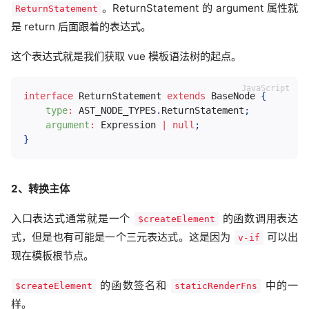
。ReturnStatement 的 argument 属性就
ReturnStatement
是 return 后面跟着的表达式。
这个表达式就是我们获取 vue 模板语法树的起点。
interface
ReturnStatement
extends
BaseNode
{
type
:
AST_NODE_TYPES
.
ReturnStatement
;
argument
:
 Expression 
|
null
;
}
2、转换主体
入口表达式通常就是一个
的函数调用表达
$createElement
式，但是也有可能是一个三元表达式。这是因为
可以出
v-if
现在模板根节点。
的函数签名和
中的一
$createElement
staticRenderFns
样。