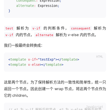
consequent
:
 Expression
;
alternate
:
 Expression
;
}
解析为
的判断条件，
解析为
test
v-if
consequent
内的节点，
解析为 v-else 内的节点。
v-if
alternate
我们一般最终会转换成：
<
template
v-if
=
"
testExp
"
>
</
template
>
<
template
v-else
>
</
template
>
这是两个节点，为了保持解析方法的一致性和简单性，统一只
返回一个节点。因此创建一个 wrap 节点，将这两个节点作为
它的 children。
// e1 为 v-if 解析后的节点，e2 为 v-else 解析后的节点