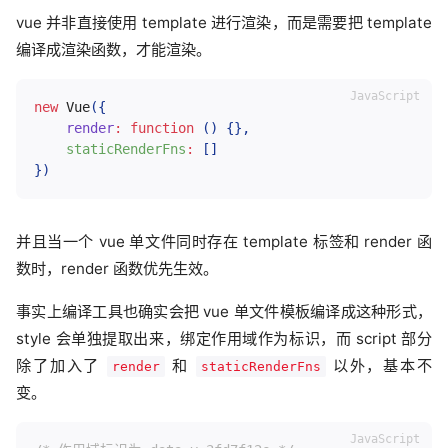
vue 并非直接使用 template 进行渲染，而是需要把 template
编译成渲染函数，才能渲染。
new
Vue
(
{
render
:
function
(
)
{
}
,
staticRenderFns
:
[
]
}
)
并且当一个 vue 单文件同时存在 template 标签和 render 函
数时，render 函数优先生效。
事实上编译工具也确实会把 vue 单文件模板编译成这种形式，
style 会单独提取出来，绑定作用域作为标识，而 script 部分
除了加入了
和
以外，基本不
render
staticRenderFns
变。