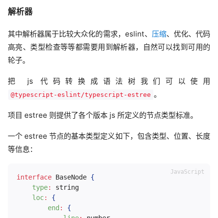
解析器
其中解析器属于比较大众化的需求，eslint、
压缩
、优化、代码
高亮、类型检查等等都需要用到解析器，自然可以找到可用的
轮子。
把 js 代码转换成语法树我们可以使用
。
@typescript-eslint/typescript-estree
项目 estree 则提供了各个版本 js 所定义的节点类型标准。
一个 estree 节点的基本类型定义如下，包含类型、位置、长度
等信息：
interface
BaseNode
{
type
:
 string

loc
:
{
end
:
{