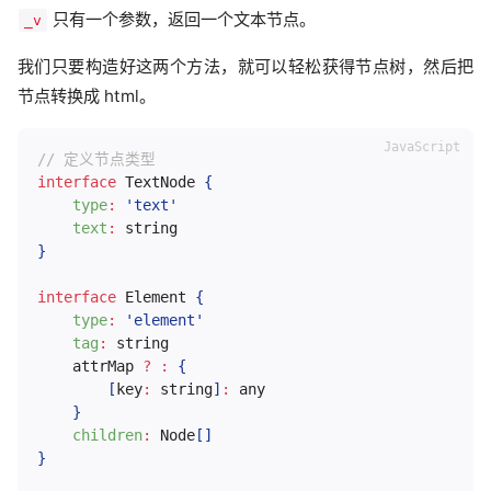
只有一个参数，返回一个文本节点。
_v
我们只要构造好这两个方法，就可以轻松获得节点树，然后把
节点转换成 html。
// 定义节点类型
interface
TextNode
{
type
:
'text'
text
:
}
interface
Element
{
type
:
'element'
tag
:
 string

	attrMap 
?
:
{
[
key
:
 string
]
:
 any

}
children
:
 Node
[
]
}