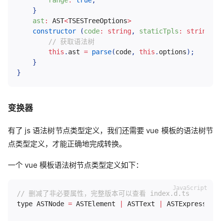
}
ast
:
AST
<
TSESTreeOptions
>
constructor
(
code
:
 string
,
staticTpls
:
 string
[
]
// 获取语法树
this
.
ast 
=
parse
(
code
,
this
.
options
)
;
}
}
变换器
有了 js 语法树节点类型定义，我们还需要 vue 模板的语法树节
点类型定义，才能正确地完成转换。
一个 vue 模板语法树节点类型定义如下：
// 删减了非必要属性，完整版本可以查看 index.d.ts
type ASTNode 
=
 ASTElement 
|
 ASTText 
|
 ASTExpression