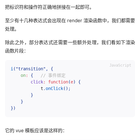
把标识符和操作符正确地拼接在一起即可。
至少有十几种表达式会出现在 render 渲染函数中，我们都需要
处理。
除此之外，部分表达式还需要一些额外处理，我们看如下渲染
函数片段：
i
(
"transition"
,
{
on
:
{
// 事件绑定
click
:
function
(
e
)
{
            t
.
onClick
(
)
;
}
}
}
)
它的 vue 模板应该是这样的：