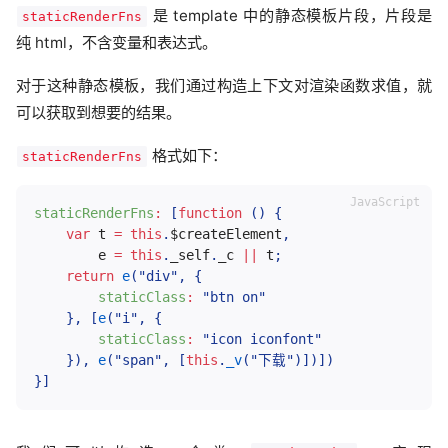
是 template 中的静态模板片段，片段是
staticRenderFns
纯 html，不含变量和表达式。
对于这种静态模板，我们通过构造上下文对渲染函数求值，就
可以获取到想要的结果。
格式如下：
staticRenderFns
staticRenderFns
:
[
function
(
)
{
var
 t 
=
this
.
$createElement
,
        e 
=
this
.
_self
.
_c 
||
 t
;
return
e
(
"div"
,
{
staticClass
:
"btn on"
}
,
[
e
(
"i"
,
{
staticClass
:
"icon iconfont"
}
)
,
e
(
"span"
,
[
this
.
_v
(
"下载"
)
]
)
]
)
}
]