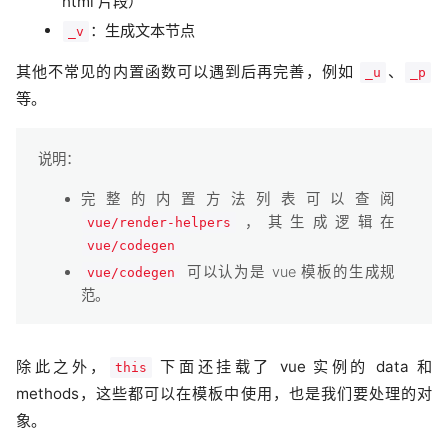
html 片段）
：生成文本节点
_v
其他不常见的内置函数可以遇到后再完善，例如
、
_u
_p
等。
说明：
完整的内置方法列表可以查阅
，其生成逻辑在
vue/render-helpers
vue/codegen
可以认为是 vue 模板的生成规
vue/codegen
范。
除此之外，
下面还挂载了 vue 实例的 data 和
this
methods，这些都可以在模板中使用，也是我们要处理的对
象。