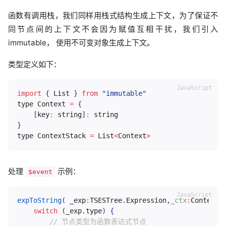
函数有调用栈，我们同样用栈式结构生成上下文，为了保证不
同节点间的上下文不会因为赋值互相干扰，我们引入
immutable， 使用不可变对象生成上下文。
类型定义如下：
import
{
 List 
}
from
"immutable"
type Context 
=
{
[
key
:
 string
]
:
}
type ContextStack 
=
 List
<
Context
>
处理
示例：
$event
expToString
(
 _exp
:
TSESTree
.
Expression
,
_ctx
:
ContextS
switch
(
_exp
.
type
)
{
// 节点类型为函数表达式节点