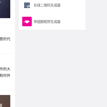
在线二维码生成器
带翅膀昵称生成器
注意的代
作的大
有时并