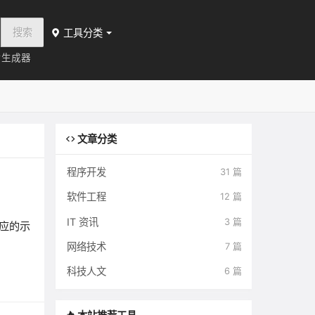
搜索
工具分类
片生成器
文章分类
程序开发
31 篇
软件工程
12 篇
IT 资讯
3 篇
应的示
网络技术
7 篇
科技人文
6 篇