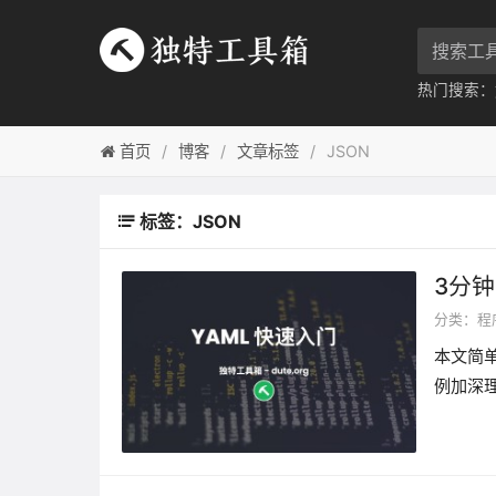
热门搜索：
首页
博客
文章标签
JSON
标签：JSON
3分钟
分类：
程
本文简
例加深理