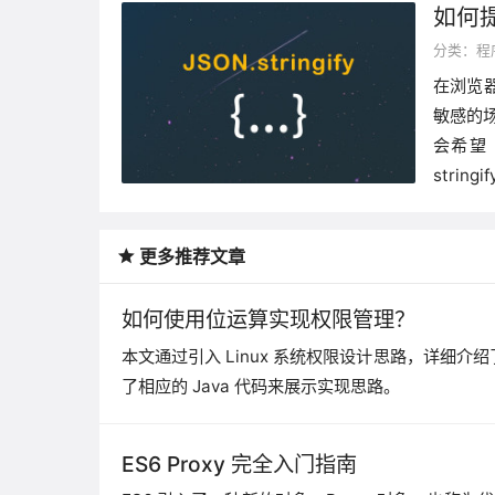
如何提升
分类：
程
在浏览
敏感的场
会希望
stri
更多推荐文章
如何使用位运算实现权限管理？
本文通过引入 Linux 系统权限设计思路，详细
了相应的 Java 代码来展示实现思路。
ES6 Proxy 完全入门指南