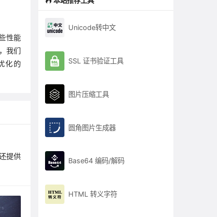
本站推荐工具
Unicode转中文
些性能
时，我们
SSL 证书验证工具
优化的
图片压缩工具
圆角图片生成器
文还提供
Base64 编码/解码
HTML 转义字符