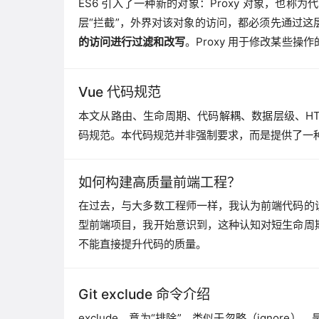
ES6 引入了一种新的对象：Proxy 对象，也称
层“拦截”，外界对该对象的访问，都必须先通过这
的访问进行过滤和改写
。Proxy 用于修改某些
所以属于一种“元编程”（meta programming
Vue 代码规范
本文从路由、生命周期、代码解耦、数据层级、HTM
码规范。本代码规范并非强制要求，而是提供了一
如何构建高质量前端工程？
在过去，与大多数工程师一样，我认为前端代码的
型前端项目，我开始意识到，这种认知对短生命周
不能直接提升代码的质量。
Git exclude 命令介绍
exclude，意为“排除”，类似于忽略（ignore