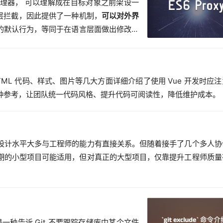
为代理器， 可以理解成在目标对象之前架设一
层拦截，因此提供了一种机制，
可以对外界
操作的默认行为，等同于在语言层面做出修改，
），即对编程语言进行编程。
L 代码、样式、图片等几大方面详细介绍了使用 Vue 开发时应
种参考，让团队统一代码风格、提升代码可阅读性，降低维护成本。
设计水平大多与工程师的能力有直接关系。但随着接手了几个多人协
期的小型项目可能适用，但对真正的大型项目，仅靠提升工程师质量
），是一种告诉 Git 不要跟踪存储库中某个文件