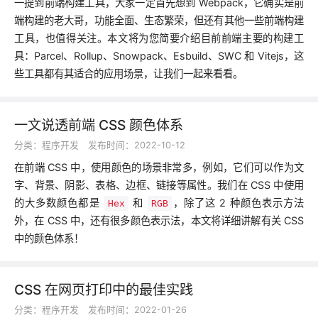
一提到前端构建工具，大家一定首先想到 Webpack，它确实是前
端构建的老大哥，功能全面、生态繁荣，但还有其他一些前端构建
工具，也值得关注。本文将为您简要介绍目前前端主要的构建工
具：Parcel、Rollup、Snowpack、Esbuild、SWC 和 Vitejs，这
些工具都有其适合的应用场景，让我们一起来看看。
一文说透前端 CSS 颜色体系
分类：
程序开发
发布时间：2022-10-12
在前端 CSS 中，使用颜色的场景非常多，例如，它们可以作为文
字、背景、阴影、表格、边框、链接等属性。我们在 CSS 中使用
的大多数颜色都是
和
，除了这 2 种颜色表示方法
Hex
RGB
外，在 CSS 中，还有很多颜色表示法，本文将详细讲解有关 CSS
中的颜色体系！
CSS 在网页打印中的最佳实践
分类：
程序开发
发布时间：2022-01-26