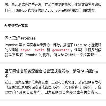
署、单元测试等这些开发工作流中重复的事项，本篇文章将介绍如
何利用 GitHub 官方提供的 Actions 来完成前端的自动化发布。
更多推荐文章
深入理解 Promise
Promise 是 js 里面非常重要的一部分，搞懂了 Promise 才能更好
的去理解
,
和
。但是往往很多时候
async
await
generator
就是不理解 Promise 的机制，所以这次通过一步步实现一个
Promise 来加深自己的印象，提高自己的思维。
互联网信息服务深度合成管理规定发布，涉及“AI换脸”技
术
近日，国家互联网信息办公室、工业和信息化部、公安部联合发布
《互联网信息服务深度合成管理规定》（以下简称《规定》），自
2023年1月10日起施行。国家互联网信息办公室有关负责人表
示，出台《规定》，旨在加强互联网信息服务深度合成管理，弘扬
社会主义核心价值观，维护国家安全和社会公共利益，保护公民、