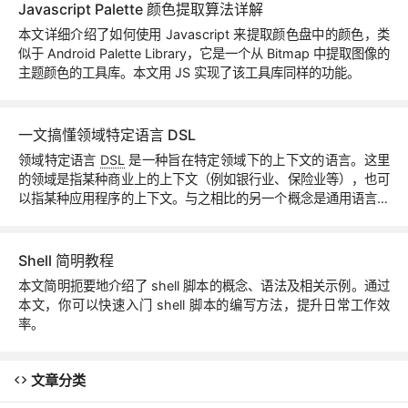
法人和其他组织的合法权益。
Javascript Palette 颜色提取算法详解
本文详细介绍了如何使用 Javascript 来提取颜色盘中的颜色，类
似于 Android Palette Library，它是一个从 Bitmap 中提取图像的
主题颜色的工具库。本文用 JS 实现了该工具库同样的功能。
一文搞懂领域特定语言 DSL
领域特定语言
DSL
是一种旨在特定领域下的上下文的语言。这里
的领域是指某种商业上的上下文（例如银行业、保险业等），也可
以指某种应用程序的上下文。与之相比的另一个概念是通用语言（
GPL
），通用语言则可以广泛应用于各种商业或应用问题当中。
Shell 简明教程
本文简明扼要地介绍了 shell 脚本的概念、语法及相关示例。通过
本文，你可以快速入门 shell 脚本的编写方法，提升日常工作效
率。
文章分类