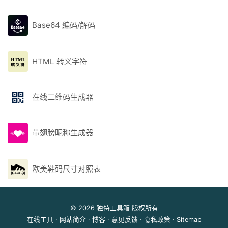
Base64 编码/解码
HTML 转义字符
在线二维码生成器
带翅膀昵称生成器
欧美鞋码尺寸对照表
© 2026
独特工具箱
版权所有
在线工具
·
网站简介
·
博客
·
意见反馈
·
隐私政策
·
Sitemap