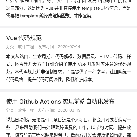
style。但是在编译后的 js 文件中，我们却没法在代码中直接找到
这三部分，这是因为 vue 并非直接使用 template 进行渲染，而是
需要把 template 编译成
渲染函数
，才能渲染。
Vue 代码规范
分类：
软件工程
发布时间：2020-07-14
本文从路由、生命周期、代码解耦、数据层级、HTML 代码、样
式、图片等几大方面详细介绍了使用 Vue 开发时应注意的代码规
范。本代码规范并非强制要求，而是提供了一种参考，让团队统一
代码风格、提升代码可阅读性，降低维护成本。
使用 Github Actions 实现前端自动化发布
分类：
软件工程
发布时间：2020-03-19
说起自动化，无论是公司项目还是个人项目，都会用到或者编写一
些工具来帮助我们去处理琐碎重复的工作，以节约时间、提升效
率。随着前端工程化越来越明显，做前端开发会涉及诸如构建、部