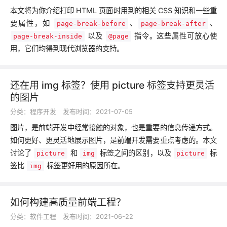
本文将为你介绍打印 HTML 页面时用到的相关 CSS 知识和一些重
要属性，如
、
、
page-break-before
page-break-after
以及
指令。这些属性可放心使
page-break-inside
@page
用，它们均得到现代浏览器的支持。
还在用 img 标签？使用 picture 标签支持更灵活
的图片
分类：
程序开发
发布时间：2021-07-05
图片，是前端开发中经常接触的对象，也是重要的信息传递方式。
如何更好、更灵活地展示图片，是前端开发需要重点考虑的。本文
讨论了
和
标签之间的区别，以及
标
picture
img
picture
签比
标签更好用的原因所在。
img
如何构建高质量前端工程？
分类：
软件工程
发布时间：2021-06-22