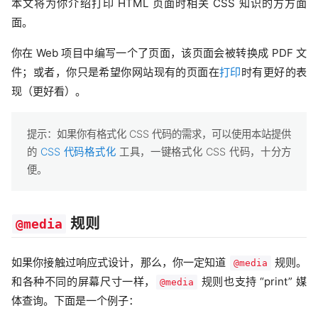
本文将为你介绍打印 HTML 页面时相关 CSS 知识的方方面
面。
你在 Web 项目中编写一个了页面，该页面会被转换成 PDF 文
件；或者，你只是希望你网站现有的页面在
打印
时有更好的表
现（更好看）。
提示：如果你有格式化 CSS 代码的需求，可以使用本站提供
的
CSS 代码格式化
工具，一键格式化 CSS 代码，十分方
便。
规则
@media
如果你接触过响应式设计，那么，你一定知道
规则。
@media
和各种不同的屏幕尺寸一样，
规则也支持 “print” 媒
@media
体查询。下面是一个例子：