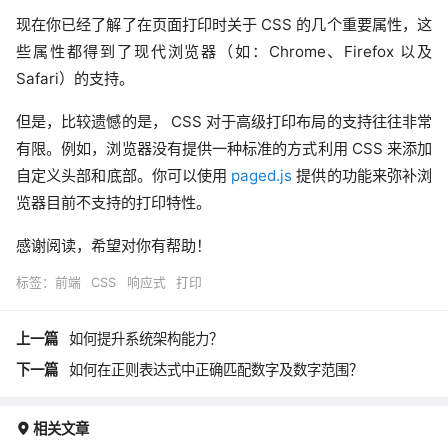
现在你已经了解了在页面打印时关于 CSS 的几个重要属性，这
些属性都得到了现代浏览器（如：Chrome、Firefox 以及
Safari）的支持。
但是，比较遗憾的是， CSS 对于高级打印布局的支持往往非常
有限。例如，浏览器没有提供一种标准的方式利用 CSS 来添加
自定义头部和底部。你可以使用
paged.js
提供的功能来弥补浏
览器目前不支持的打印特性。
感谢阅读，希望对你有帮助！
标签：
前端
CSS
响应式
打印
上一篇
如何提升系统架构能力？
下一篇
如何在正则表达式中正确匹配数字及数字范围？
相关文章