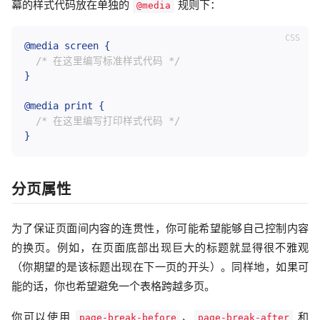
幕的样式代码放在单独的
规则下：
@media
@media
 screen
{
/* 在这里编写标准样式代码 */
}
@media
 print
{
/* 在这里编写打印样式代码 */
}
分页属性
为了保证页面间内容的连贯性，你可能希望能够自己控制内容
的换页。例如，在页面底部出现巨大的标题就显得很不雅观
（你期望的是该标题出现在下一页的开头）。同样地，如果可
能的话，你也希望避免一个表格跨越多页。
你可以使用
、
和
page-break-before
page-break-after