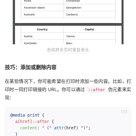
表格跨多页时重复表头
技巧：添加或删除内容
在某些情况下，你可能希望在打印时添加一些内容。比如，打
印时一同打印链接的 URL。你可以通过
伪元素来实
::after
现：
@media
 print
{
a[href]::after
{
content
:
" ("
attr
(
href
)
")"
;
}