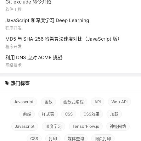
Git exclude 命令介绍
软件工程
JavaScript 和深度学习 Deep Learning
程序开发
MD5 与 SHA-256 哈希算法速度对比（JavaScript 版）
程序开发
利用 DNS 应对 ACME 挑战
网络技术
热门标签
Javascript
函数
函数式编程
API
Web API
前端
样式表
CSS
CSS效果
加载
Javascript
深度学习
TensorFlow.js
神经网络
CSS
打印
媒体查询
网页打印