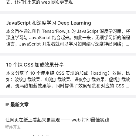
式，让打印出来的 web 网页更美观。
JavaScript 和深度学习 Deep Learning
本文旨在通过叫作 TensorFlow.js 的 JavaScript 深度学习库，将
深度学习与 JavaScript 结合起来。如此一来，无须学习新的编程
语言，JavaScript 开发者就可以学习如何编写深度神经网络；更
重要的是，我们相信深度学习和 JavaScript 本就该在一起。
10 个纯 CSS 加载效果分享
本文分享了 10 个使用纯 CSS 实现的加载（loading）效果，比
如：波纹加载效果、电池加载效果、进度条加载效果、虚线加载效
果、斑马线加载效果等，同时提供了效果预览和对应的 CSS 代
码，可直接在项目中使用。
最新文章
让网页在纸上看起来更美观 —— web 打印最佳实践
程序开发