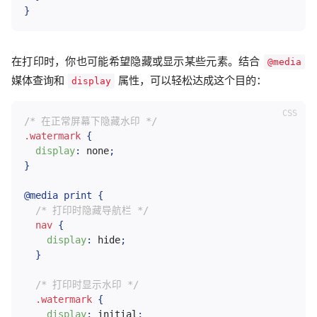
}
在打印时，你也可能希望隐藏或显示某些元素。结合
@media
媒体查询和
属性，可以轻松达成这个目的：
display
/* 在正常屏幕下隐藏水印 */
.watermark
{
display
:
 none
;
}
@media
 print
{
/* 打印时隐藏导航栏 */
nav
{
display
:
 hide
;
}
/* 打印时显示水印 */
.watermark
{
display
:
 initial
;