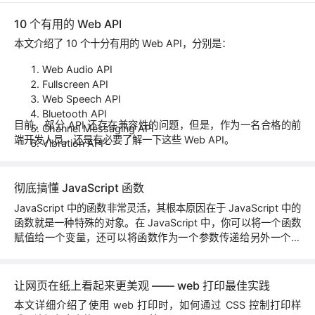
10 个有用的 Web API
本文介绍了 10 个十分有用的 Web API，分别是：
Web Audio API
Fullscreen API
Web Speech API
Bluetooth API
目前，部分 API 还存在兼容性的问题，但是，作为一名合格的前
Channel Messaging API
端开发人员，还是有必要了解一下这些 Web API。
Vibration API
Broadcast Channel API
Payment Request API
彻底搞懂 JavaScript 函数
Resize Observer API
Pointer Lock API
JavaScript 中的函数非常灵活，其根本原因在于 JavaScript 中的
函数就是一种特殊的对象。在 JavaScript 中，你可以将一个函数
赋值给一个变量，还可以将函数作为一个参数传递给另外一个函
数，甚至可以使得一个函数返回另外一个函数，这在一些主流语言
中都很难实现。
让网页在纸上看起来更美观 —— web 打印最佳实践
本文详细介绍了使用 web 打印时，如何通过 CSS 控制打印样