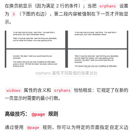
在换页前显示（因为满足 2 行的条件）；当把
设置
orphans
为
（下图的右边），第二段内容被强制在下一页才开始显
3
示。
orphans 属性不同取值的效果对比
属性的含义和
恰恰相反：它规定了在新的
widows
orphans
一页显示时需要的最小行数。
高级技巧：
规则
@page
通过使用
规则，你可以为特定的页面指定自定义边
@page