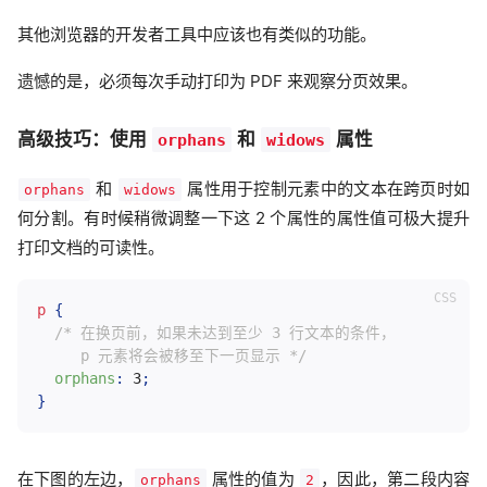
其他浏览器的开发者工具中应该也有类似的功能。
遗憾的是，必须每次手动打印为 PDF 来观察分页效果。
高级技巧：使用
和
属性
orphans
widows
和
属性用于控制元素中的文本在跨页时如
orphans
widows
何分割。有时候稍微调整一下这 2 个属性的属性值可极大提升
打印文档的可读性。
p
{
/* 在换页前，如果未达到至少 3 行文本的条件，

     p 元素将会被移至下一页显示 */
orphans
:
 3
;
}
在下图的左边，
属性的值为
，因此，第二段内容
orphans
2