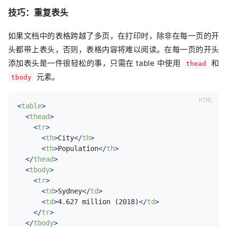
技巧：重复表头
如果文档中的表格跨越了多页，在打印时，除非在每一页的开
头都带上表头，否则，表格内容将难以阅读。在每一页的开头
添加表头是一件很轻松的事，只需在 table 中使用
和
thead
元素。
tbody
<
table
>
<
thead
>
<
tr
>
<
th
>
City
</
th
>
<
th
>
Population
</
th
>
</
thead
>
<
tbody
>
<
tr
>
<
td
>
Sydney
</
td
>
<
td
>
4.627 million (2018)
</
td
>
</
tr
>
</
tbody
>