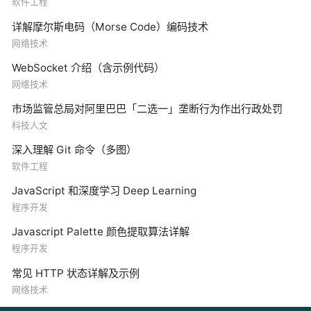
软件工程
详解摩尔斯电码（Morse Code）编码技术
网络技术
WebSocket 介绍（含示例代码）
网络技术
市场监管总局对阿里巴巴「二选一」垄断行为作出行政处罚
科技人文
深入理解 Git 命令（多图）
软件工程
JavaScript 和深度学习 Deep Learning
程序开发
Javascript Palette 颜色提取算法详解
程序开发
常见 HTTP 状态详解及示例
网络技术