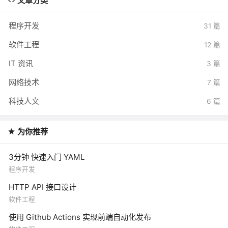
文章分类
程序开发
31 篇
软件工程
12 篇
IT 资讯
3 篇
网络技术
7 篇
科技人文
6 篇
为你推荐
3分钟 快速入门 YAML
程序开发
HTTP API 接口设计
软件工程
使用 Github Actions 实现前端自动化发布