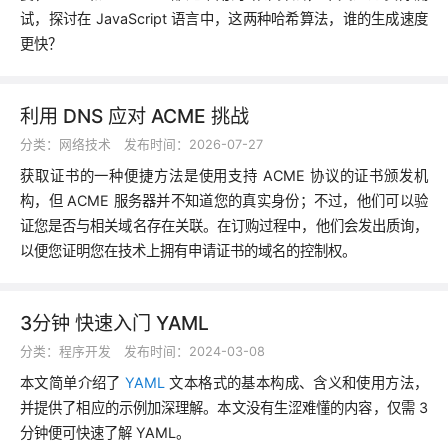
试，探讨在 JavaScript 语言中，这两种哈希算法，谁的生成速度
更快？
利用 DNS 应对 ACME 挑战
分类：
网络技术
发布时间：2026-07-27
获取证书的一种便捷方法是使用支持 ACME 协议的证书颁发机
构，但 ACME 服务器并不知道您的真实身份；不过，他们可以验
证您是否与相关域名存在关联。在订购过程中，他们会发出质询，
以便您证明您在技术上拥有申请证书的域名的控制权。
3分钟 快速入门 YAML
分类：
程序开发
发布时间：2024-03-08
本文简单介绍了
YAML
文本格式的基本构成、含义和使用方法，
并提供了相应的示例加深理解。本文没有生涩难懂的内容，仅需 3
分钟便可快速了解 YAML。