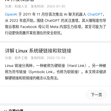
分类：
科技人文
发布时间：2023-01-30
OpenAI
于 2011 年 11 月份首次推出 AI 聊天机器人
ChatGPT
，
从 2022 年底开始，围绕 ChatGPT 的关注激增，其火爆程度也导
致谷歌和 Facebook 母公司 Meta 内部压力倍增，甚至可能为了
行动更快而撇开某些潜在的安全担忧。
详解 Linux 系统硬链接和软链接
分类：
软件工程
发布时间：2022-12-29
Linux 链接分两种，一种被称为硬链接（Hard Link），另一种被
称为符号链接（Symbolic Link，也称为软链接）。本文将详细讲
解硬链接和软链接的概念以及用法。
下一页