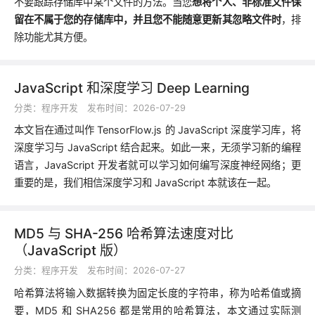
不要跟踪存储库中某个文件的方法。当您
想将个人、非标准文件保
留在不属于您的存储库中，并且您不能随意更新其忽略文件时
，排
除功能尤其方便。
JavaScript 和深度学习 Deep Learning
分类：
程序开发
发布时间：2026-07-29
本文旨在通过叫作 TensorFlow.js 的 JavaScript 深度学习库，将
深度学习与 JavaScript 结合起来。如此一来，无须学习新的编程
语言，JavaScript 开发者就可以学习如何编写深度神经网络；更
重要的是，我们相信深度学习和 JavaScript 本就该在一起。
MD5 与 SHA-256 哈希算法速度对比
（JavaScript 版）
分类：
程序开发
发布时间：2026-07-27
哈希算法将输入数据转换为固定长度的字符串，称为哈希值或摘
要，MD5 和 SHA256 都是常用的哈希算法，本文通过实际测