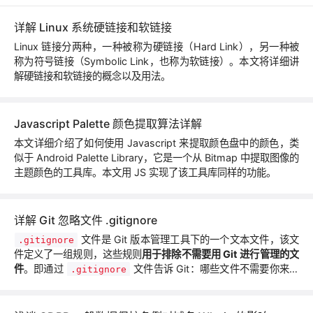
详解 Linux 系统硬链接和软链接
Linux 链接分两种，一种被称为硬链接（Hard Link），另一种被
称为符号链接（Symbolic Link，也称为软链接）。本文将详细讲
解硬链接和软链接的概念以及用法。
Javascript Palette 颜色提取算法详解
本文详细介绍了如何使用 Javascript 来提取颜色盘中的颜色，类
似于 Android Palette Library，它是一个从 Bitmap 中提取图像的
主题颜色的工具库。本文用 JS 实现了该工具库同样的功能。
详解 Git 忽略文件 .gitignore
文件是 Git 版本管理工具下的一个文本文件，该文
.gitignore
件定义了一组规则，这些规则
用于排除不需要用 Git 进行管理的文
件
。即通过
文件告诉 Git：哪些文件不需要你来管
.gitignore
理。因此，也称为忽略文件。本文详解介绍了
文件
.gitignore
的用法及规则。