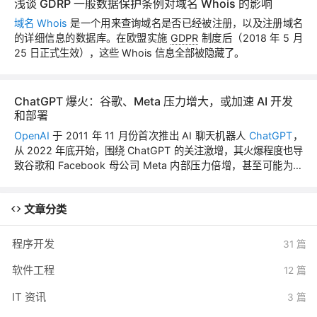
浅谈 GDRP 一般数据保护条例对域名 Whois 的影响
域名 Whois
是一个用来查询域名是否已经被注册，以及注册域名
的详细信息的数据库。在欧盟实施
GDPR
制度后（2018 年 5 月
25 日正式生效），这些 Whois 信息全部被隐藏了。
ChatGPT 爆火：谷歌、Meta 压力增大，或加速 AI 开发
和部署
OpenAI
于 2011 年 11 月份首次推出 AI 聊天机器人
ChatGPT
，
从 2022 年底开始，围绕 ChatGPT 的关注激增，其火爆程度也导
致谷歌和 Facebook 母公司 Meta 内部压力倍增，甚至可能为了
行动更快而撇开某些潜在的安全担忧。
文章分类
程序开发
31 篇
软件工程
12 篇
IT 资讯
3 篇