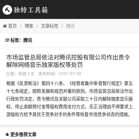
首页
博客
文章标签
腾讯
标签：腾讯
市场监管总局依法对腾讯控股有限公司作出责令
解除网络音乐独家版权等处罚
分类：
科技人文
发布时间：2021-07-29
根据《反垄断法》第四十八条、《经营者集中审查暂行规定》第五
十七条规定，按照发展和规范并重的原则，市场监管总局依法作出
行政处罚决定，责令腾讯及关联公司采取三十日内解除独家音乐版
权、停止高额预付金等版权费用支付方式、无正当理由不得要求上
游版权方给予其优于竞争对手的条件等恢复市场竞争状态的措施。
更多推荐文章