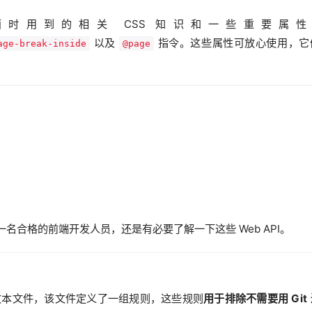
页面时用到的相关 CSS 知识和一些重要属
以及
指令。这些属性可放心使用，它
age-break-inside
@page
一名合格的前端开发人员，还是有必要了解一下这些 Web API。
个文本文件，该文件定义了一组规则，这些规则
用于排除不需要用 Git