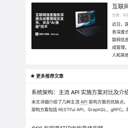
互联
分类：
科
近日，
务深度合
联网信
成管理
人和其
更多推荐文章
系统架构：主流 API 实施方案对比及介
本文详细介绍了几种主流
API
架构方案的优缺点，以
架构方案包括 RESTFul API、GraphQL、gR