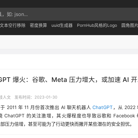
文本空行移除
密度换算
uuid生成器
PornHub风格的Logo
圆角图
tGPT 爆火：谷歌、Meta 压力增大，或加速 AI 
技人文
发布时间：2023-01-30
于 2011 年 11 月份首次推出 AI 聊天机器人
ChatGPT
，从 2022
 ChatGPT 的关注激增，其火爆程度也导致谷歌和 Facebook
 内部压力倍增，甚至可能为了行动更快而撇开某些潜在的安全担忧。