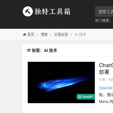
热门搜索：
首页
博客
文章标签
AI 技术
标签：AI 技术
Cha
部署
分类：
科
OpenAI
始，围绕
Meta