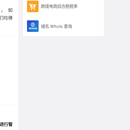
跨境电商综合税税率
性，如
们均得
域名 Whois 查询
 进行管