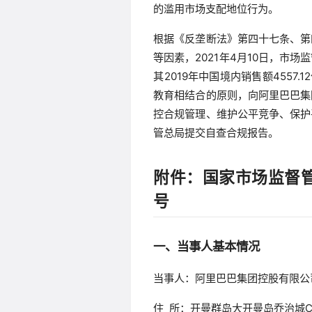
的滥用市场支配地位行为。
根据《反垄断法》第四十七条、第
等因素，2021年4月10日，市
其2019年中国境内销售额4557
教育相结合的原则，向阿里巴巴集
控合规管理、维护公平竞争、保护
管总局提交自查合规报告。
附件：国家市场监督管
号
一、当事人基本情况
当事人：阿里巴巴集团控股有限公
住 所：开曼群岛大开曼岛乔治城Capi