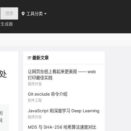
搜索
工具分类
片生成器
最新文章
让网页在纸上看起来更美观 —— web
处
打印最佳实践
程序开发
Git exclude 命令介绍
软件工程
JavaScript 和深度学习 Deep Learning
因
程序开发
其
MD5 与 SHA-256 哈希算法速度对比