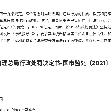
四十九条规定，综合考虑阿里巴巴集团违法行为的性质、程度和持
场监管总局依法作出行政处罚决定，责令阿里巴巴集团停止违法行为，
.12亿元4%的罚款，计182.28亿元。同时，按照《行政处罚法》坚持
团发出《行政指导书》，要求其围绕严格落实平台企业主体责任、
平台内商家和消费者合法权益等方面进行全面整改，并连续三年向
理总局行政处罚决定书-国市监处〔2021〕
司
tal Place一期4楼