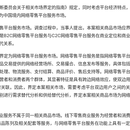
断委员会关于相关市场界定的指南》规定，同时考虑平台经济特点
为中国境内网络零售平台服务市场。
售平台服务市场。调查过程中，当事人提出，本案相关商品市场应
是B2C网络零售平台服务与C2C网络零售平台服务在商业定位和商
代关系。
界定为网络零售平台服务市场。网络零售平台服务是指网络零售平
品交易提供的网络经营场所、交易撮合、信息发布等服务，具体包
处理、物流服务、支付结算、商品评价、售后支持等。网络零售平
营者和消费者两个群体，其显著特征是具有跨边网络效应，使双边
密关联。因此，界定本案相关市场，需要考虑平台双边用户之间的
别进行需求替代分析和供给替代分析，界定本案相关商品市场为网
售商业服务不属于同一相关商品市场。线下零售商业服务为经营者和消
商品陈列及相关配套等服务，与网络零售平台服务在功能上具有一