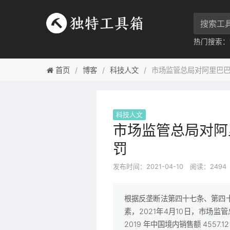
热门搜索：
首页
博客
科技人文
市场监管总局对阿里巴
科技人文
市场监管总局对阿
罚
发布时间：2021-04-10
阅读：2494
根据反垄断法第四十七条、第四
素，2021年4月10日，市场
2019 年中国境内销售额 4557.1