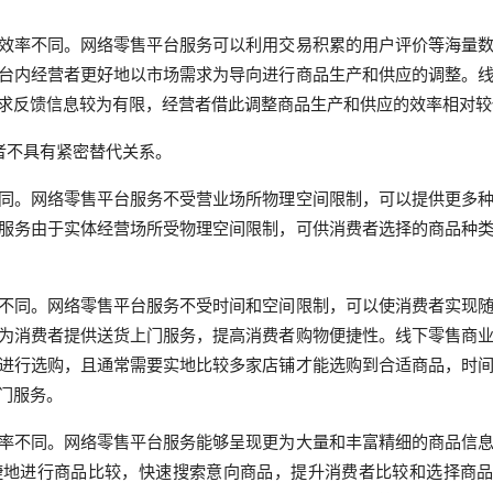
效率不同。网络零售平台服务可以利用交易积累的用户评价等海量
台内经营者更好地以市场需求为导向进行商品生产和供应的调整。
求反馈信息较为有限，经营者借此调整商品生产和供应的效率相对较
者不具有紧密替代关系。
同。网络零售平台服务不受营业场所物理空间限制，可以提供更多
服务由于实体经营场所受物理空间限制，可供消费者选择的商品种
不同。网络零售平台服务不受时间和空间限制，可以使消费者实现
为消费者提供送货上门服务，提高消费者购物便捷性。线下零售商
进行选购，且通常需要实地比较多家店铺才能选购到合适商品，时
门服务。
率不同。网络零售平台服务能够呈现更为大量和丰富精细的商品信
捷地进行商品比较，快速搜索意向商品，提升消费者比较和选择商