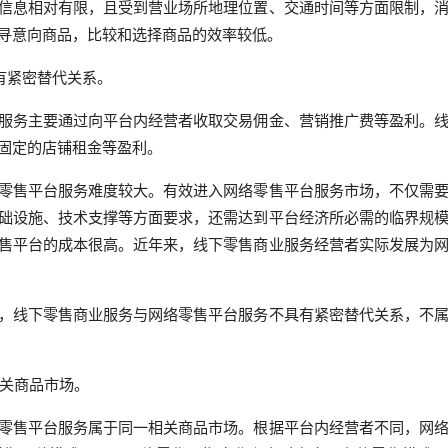
信息相对有限，且受到营业场所地理位置、交通时间等方面限制，
寻意向商品，比较和选择商品的效率较低。
有紧密替代关系。
服务主要通过向平台内经营者收取交易佣金、营销推广费等盈利。
固定的店铺租金等盈利。
零售平台服务难度较大。有效进入网络零售平台服务市场，不仅需
础设施、技术支撑等方面要求，还需达到平台经济所必需的临界规
售平台的成本很高。近年来，线下零售商业服务经营者实际发展为
，线下零售商业服务与网络零售平台服务不具有紧密替代关系，不
相关商品市场。
零售平台服务属于同一相关商品市场。根据平台内经营者不同，网