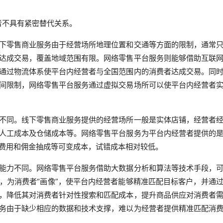
者不具有紧密替代关系。
下零售商业服务由于经营场所地理位置和交通等方面的限制，通常
达成交易，覆盖地域范围有限。网络零售平台服务则能够借助互联
通过物流体系使平台内经营者与全国范围内的消费者达成交易。同
间限制，网络零售平台服务通过虚拟交易场所可以使平台内经营者
不同。线下零售商业服务提供的经营场所一般是实体店铺，经营者
人工成本及仓储成本等。网络零售平台服务为平台内经营者提供的
费用和佣金抽成等可变成本，试错成本相对较低。
能力不同。网络零售平台服务借助大数据分析和算法等技术手段，
，为消费者“画像”，使平台内经营者能够精准匹配目标客户，并通
，降低其对消费者针对性搜索和匹配成本，提升商品供应对消费者
务由于缺少相应的数据和技术支撑，难以为经营者提供精准匹配消