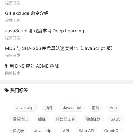
程序开发
Git exclude 命令介绍
软件工程
JavaScript 和深度学习 Deep Learning
程序开发
MD5 与 SHA-256 哈希算法速度对比（JavaScript 版）
程序开发
利用 DNS 应对 ACME 挑战
网络技术
热门标签
Javascript
插件
Javascript
前端
Vue
模板渲染
编译
预处理工具
预编译器
SASS
样式表
Javascript
API
Web API
GraphQL