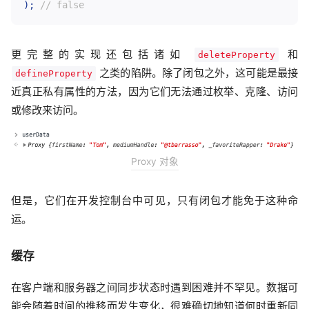
)
;
// false
更完整的实现还包括诸如
和
deleteProperty
之类的陷阱。除了闭包之外，这可能是最接
defineProperty
近真正私有属性的方法，因为它们无法通过枚举、克隆、访问
或修改来访问。
Proxy 对象
但是，它们在开发控制台中可见，只有闭包才能免于这种命
运。
缓存
在客户端和服务器之间同步状态时遇到困难并不罕见。数据可
能会随着时间的推移而发生变化，很难确切地知道何时重新同