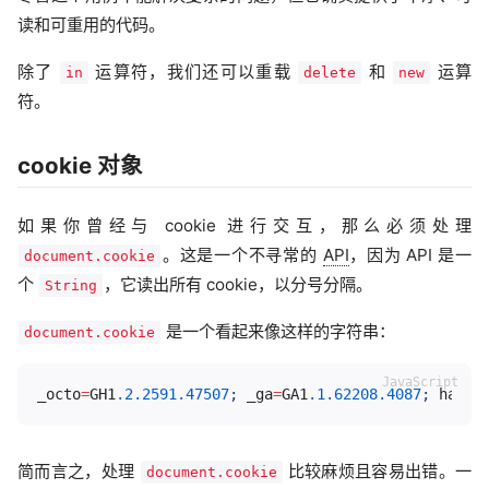
读和可重用的代码。
除了
运算符，我们还可以重载
和
运算
in
delete
new
符。
cookie 对象
如果你曾经与 cookie 进行交互，那么必须处理
。这是一个不寻常的
API
，因为 API 是一
document.cookie
个
，它读出所有 cookie，以分号分隔。
String
是一个看起来像这样的字符串：
document.cookie
_octo
=
GH1
.2
.2591
.47507
;
 _ga
=
GA1
.1
.62208
.4087
;
 has_r
简而言之，处理
比较麻烦且容易出错。一
document.cookie