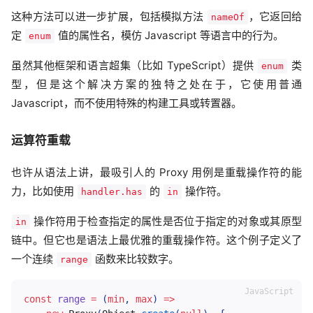
这种方法可以进一步扩展，包括模拟方法
，它返回给
nameOf
定
值的属性名，模仿 Javascript 等语言中的行为。
enum
虽然其他框架和语言超集（比如 TypeScript）提供
类
enum
型，但是这个解决方案的独特之处在于，它使用普通
Javascript，而不使用特殊的构建工具或转置器。
运算符重载
也许从语法上讲，最吸引人的 Proxy 用例是重载操作符的能
力，比如使用
的
操作符。
handler.has
in
操作符用于检查指定的属性是否位于指定的对象或其原型
in
链中。但它也是语法上最优雅的重载操作符。这个例子定义了
一个连续
函数来比较数字。
range
const
range
=
(
min
,
 max
)
=>