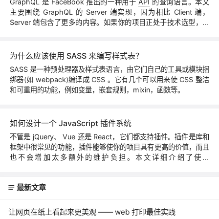
GraphQL 是 FaceBook 推出的一种用于
API
的查询语言。本文
主要围绕 GraphQL 的 Server 端实现，因为相比 Client 端，
Server 端包含了更多的内容。如果你的项目正处于技术选型，你
正在犹豫选择一种接口风格的时刻，不妨了解一下 GraphQL 这个
神奇而强大的技术。
为什么应该使用 SASS 来编写样式表？
SASS 是一种预处理器及样式表语言，由它们自己的工具或模块捆
绑器(如 webpack)编译成 CSS 。它有几个可以用来使 CSS 整洁
和可重用的功能，例如变量，嵌套规则，mixin，函数等。
如何设计一个 JavaScript 插件系统
不管是 jQuery、 Vue 还是 React，它们都支持插件。插件是库和
框架中很常见的功能，插件能够使你的项目具有更高的价值，而且
也不会增加太多额外的维护负担。本文详细介绍了使用
JavaScript 构建插件系统的方法和流程，以及相关注意事项。
最新文章
让网页在纸上看起来更美观 —— web 打印最佳实践