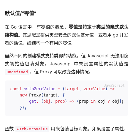
默认值/“零值”
在 Go 语言中，有零值的概念，
零值是特定于类型的隐式默认
结构值
。其思想是提供类型安全的默认基元值，或者用 go 开发
者的话说，给结构一个有用的零值。
虽然不同的创建模式支持类似的功能，但 Javascript 无法用隐
式初始值包装对象。Javascript 中未设置属性的默认值是
，但 Proxy 可以改变这种情况。
undefined
const
withZeroValue
=
(
target
,
 zeroValue
)
=>
new
Proxy
(
target
,
{
get
:
(
obj
,
 prop
)
=>
(
prop 
in
 obj 
?
 obj
[
prop
}
)
;
函数
用来包装目标对象。如果设置了属性，
withZeroValue