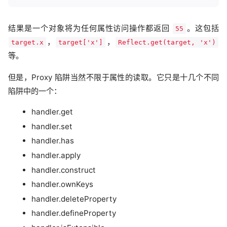
结果是一个对象将为任何属性访问操作都返回
。这包括
55
，
，
target.x
target['x']
Reflect.get(target, 'x')
等。
但是，Proxy 陷阱当然不限于属性的读取。它只是十几个不同
陷阱中的一个：
handler.get
handler.set
handler.has
handler.apply
handler.construct
handler.ownKeys
handler.deleteProperty
handler.defineProperty