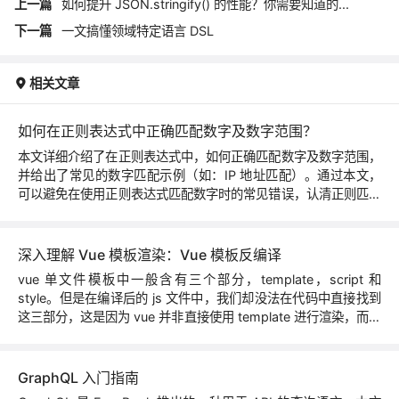
上一篇
如何提升 JSON.stringify() 的性能？你需要知道的...
下一篇
一文搞懂领域特定语言 DSL
相关文章
如何在正则表达式中正确匹配数字及数字范围？
本文详细介绍了在正则表达式中，如何正确匹配数字及数字范围，
并给出了常见的数字匹配示例（如：IP 地址匹配）。通过本文，
可以避免在使用正则表达式匹配数字时的常见错误，认清正则匹配
的本质。
深入理解 Vue 模板渲染：Vue 模板反编译
vue 单文件模板中一般含有三个部分，template，script 和
style。但是在编译后的 js 文件中，我们却没法在代码中直接找到
这三部分，这是因为 vue 并非直接使用 template 进行渲染，而是
需要把 template 编译成
渲染函数
，才能渲染。
GraphQL 入门指南