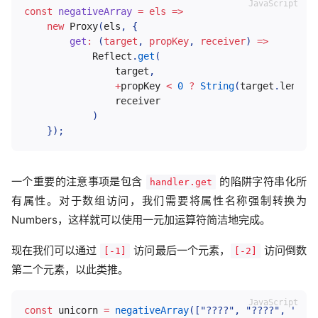
const
negativeArray
=
els
=>
new
Proxy
(
els
,
{
get
:
(
target
,
 propKey
,
 receiver
)
=>
            Reflect
.
get
(
                target
,
+
propKey 
<
0
?
String
(
target
.
length
                receiver

)
}
)
;
一个重要的注意事项是包含
的陷阱字符串化所
handler.get
有属性。对于数组访问，我们需要将属性名称强制转换为
Numbers，这样就可以使用一元加运算符简洁地完成。
现在我们可以通过
访问最后一个元素，
访问倒数
[-1]
[-2]
第二个元素，以此类推。
const
 unicorn 
=
negativeArray
(
[
"????"
,
"????"
,
"???