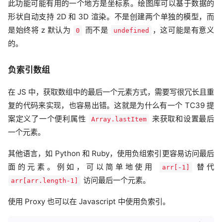
此功能可能有用的一个地方是坐标系。绘图库可以基于数据的
形状自动支持 2D 和 3D 渲染。不是创建两个单独的模型，而
是始终将 z 默认为
而不是
，这可能是有意义
0
undefined
的。
负索引数组
在 JS 中，获取数组中的最后一个元素方式，需要写很冗长且重
复的代码来实现，也容易出错。这就是为什么有一个 TC39 提
案定义了一个便利属性
来获取和设置最后
Array.lastItem
一个元素。
其他语言，如 Python 和 Ruby，使用负组索引更容易访问最后
面的元素。例如，可以简单地使用
替代
arr[-1]
访问最后一个元素。
arr[arr.length-1]
使用 Proxy 也可以在 Javascript 中使用负索引。