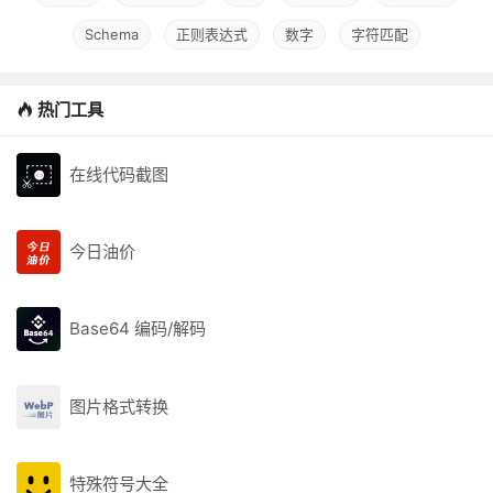
Schema
正则表达式
数字
字符匹配
热门工具
在线代码截图
今日油价
Base64 编码/解码
图片格式转换
特殊符号大全