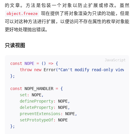
的文章。方法是包装一个对象以防止扩展或修改。虽然
现在提供了将对象渲染为只读的功能，但是
object.freeze
可以对这种方法进行扩展，以便访问不存在属性的枚举对象能
更好地处理抛出错误。
只读视图
const
NOPE
=
(
)
=>
{
throw
new
Error
(
"Can't modify read-only view"
)
;
}
;
const
NOPE_HANDLER
=
{
set
:
NOPE
,
defineProperty
:
NOPE
,
deleteProperty
:
NOPE
,
preventExtensions
:
NOPE
,
setPrototypeOf
:
NOPE
}
;