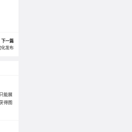
下一篇
自动化发布
只能展
获得图