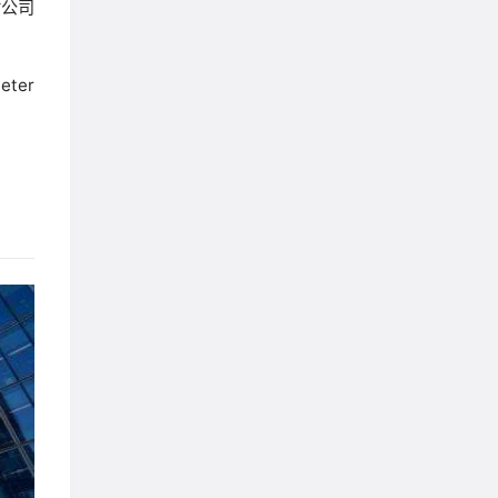
对公司
ter