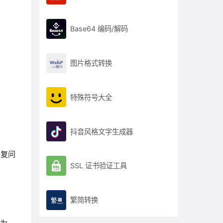
Base64 编码/解码
图片格式转换
特殊符号大全
抖音风格文字生成器
修复问
SSL 证书验证工具
繁简转换