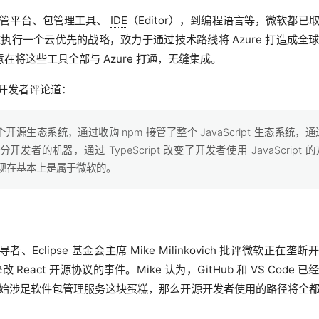
托管平台、包管理工具、
IDE
（Editor），到编程语言等，微软都已
行一个云优先的战略，致力于通过技术路线将 Azure 打造成全
意在将这些工具全部与 Azure 打通，无缝集成。
，有开发者评论道：
个开源生态系统，通过收购 npm 接管了整个 JavaScript 生态系统，通
了大部分开发者的机器，通过 TypeScript 改变了开发者使用 JavaScript 的
pt 现在基本上是属于微软的。
倡导者、Eclipse 基金会主席 Mike Milinkovich 批评微软正在垄断
改 React 开源协议的事件。Mike 认为，GitHub 和 VS Code 已
始涉足软件包管理服务这块蛋糕，那么开源开发者使用的路径将全