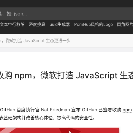
文本空行移除
密度换算
uuid生成器
PornHub风格的Logo
圆角图
m，微软打造 JavaScript 生态更进一步
收购 npm，微软打造 JavaScript 生
ub 首席执行官 Nat Friedman 宣布 GitHub 已签署收购
npm
表基础架构并改善核心体验、提高代码的安全性。