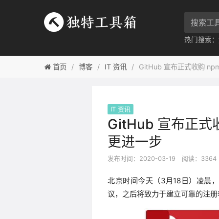
热门搜索：
首页
博客
IT 资讯
GitHub 宣布正式收购 np
IT 资讯
GitHub 宣布正式
更进一步
发布时间：2020-03-19
阅读：3364
北京时间今天（3月18日）凌晨，GitH
议，之后将致力于建立可靠的注册