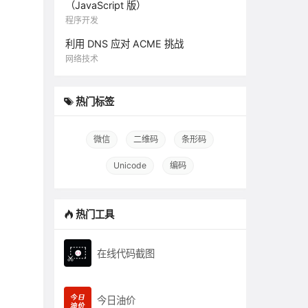
（JavaScript 版）
程序开发
利用 DNS 应对 ACME 挑战
网络技术
热门标签
微信
二维码
条形码
Unicode
编码
热门工具
在线代码截图
今日油价