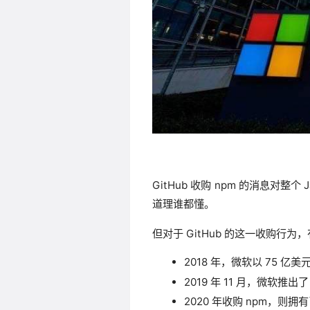
GitHub 收购 npm 的消息对整
道理谁都懂。
但对于 GitHub 的这一收购行
2018 年，微软以 75 
2019 年 11 月，微软推出
2020 年收购 npm，则拥有了