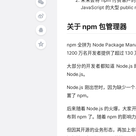
未来会将 npm 付费客户的私
JavaScript 的大型 public r
关于 npm 包管理器
npm 全拼为 Node Package 
1200 万名开发者提供了超过 13
大部分的开发者都知道 Node.j
Node.js。
Node.js 刚出世时，因为缺少一
置了 npm。
后来随着 Node.js 的火爆，大家开始用
布到 npm 了。随着 npm 的
但因其开源的业务形态，再加上非