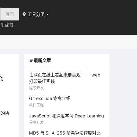
搜索
工具分类
片生成器
最新文章
让网页在纸上看起来更美观 —— web
态
打印最佳实践
程序开发
Git exclude 命令介绍
软件工程
的协
JavaScript 和深度学习 Deep Learning
程序开发
MD5 与 SHA-256 哈希算法速度对比