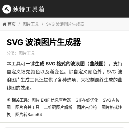
首页
图片工具
SVG 波浪图片生成器
SVG 波浪图片生成器
分类：
图片工具
本工具可一键
生成 SVG 格式的波浪图（曲线图）
，支持
自定义填充颜色以及渐变色。除自定义颜色外，SVG 波
浪图片生成工具还提供了各种选项，来控制最终生成的曲
线图的效果。
相关工具：
图片 EXIF 信息查看器
GIF在线优化
SVG占位
图
图片合并工具
二维码图片解析
图片占位符
图片格式转
换
图片转Base64