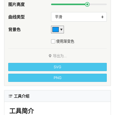
图片高度
曲线类型
背景色
▼
使用渐变色
导出为...
SVG
PNG
工具介绍
工具简介