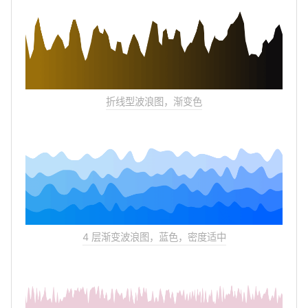
折线型波浪图，渐变色
4 层渐变波浪图，蓝色，密度适中