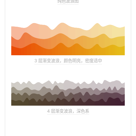
纯色波浪图
3 层渐变波浪，颜色明亮，密度适中
4 层渐变波浪，深色系