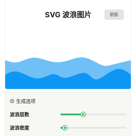
SVG 波浪图片
刷新
生成选项
波浪层数
波浪密度